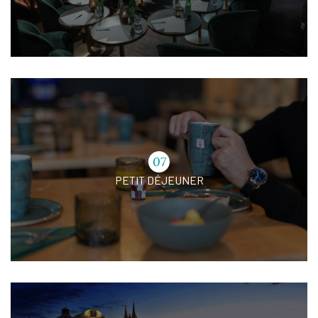
07
PETIT DÉJEUNER