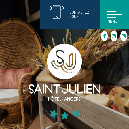
CONTACTEZ-
NOUS
MENU