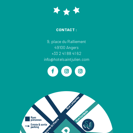
CONTACT :
9, place du Ralliement
49100 Angers
+33 2 41 88 41 62
info@hotelsaintjulien.com