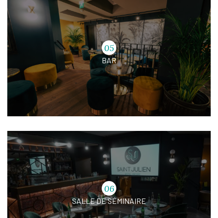
05
BAR
06
SALLE DE SÉMINAIRE