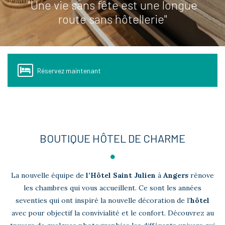
"Une vie sans fête est une longue
route sans hôtellerie"
Réservez maintenant
BOUTIQUE HÔTEL DE CHARME
La nouvelle équipe de
l’Hôtel Saint Julien
à
Angers
rénove
les chambres qui vous accueillent. Ce sont les années
seventies qui ont inspiré la nouvelle décoration de l’
hôtel
avec pour objectif la convivialité et le confort. Découvrez au