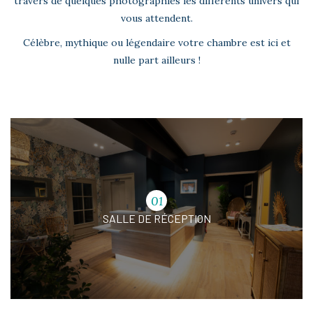
travers de quelques photographies les différents univers qui
vous attendent.
Célèbre, mythique ou légendaire votre chambre est ici et
nulle part ailleurs !
01
SALLE DE RÉCEPTION