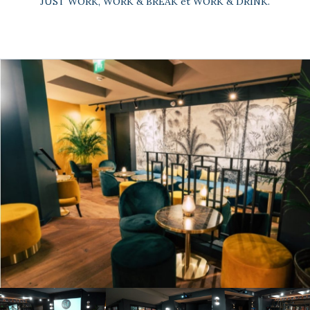
JUST WORK, WORK & BREAK et WORK & DRINK.