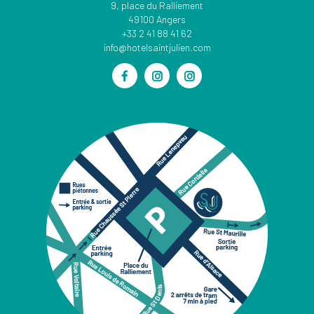
9, place du Ralliement
49100 Angers
+33 2 41 88 41 62
info@hotelsaintjulien.com