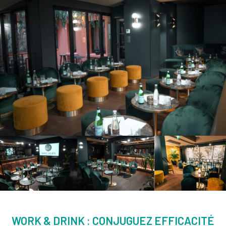
WORK & DRINK : CONJUGUEZ EFFICACITÉ