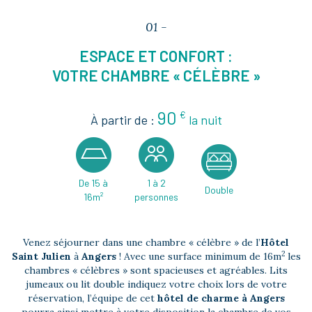
01 -
ESPACE ET CONFORT :
VOTRE CHAMBRE « CÉLÈBRE »
90
€
À partir de :
la nuit
De 15 à
1 à 2
Double
16m²
personnes
Venez séjourner dans une chambre « célèbre » de l’
Hôtel
2
Saint Julien
à
Angers
! Avec une surface minimum de 16m
les
chambres « célèbres » sont spacieuses et agréables. Lits
jumeaux ou lit double indiquez votre choix lors de votre
réservation, l’équipe de cet
hôtel de charme à Angers