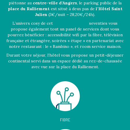
piétonne au
centre-ville d’Angers
, le parking public de la
place du Ralliement
est situé à deux pas de
l’Hôtel Saint
Julien
(3€/nuit – 28,20€/24h).
L’univers cosy de cet
hôtel de charme
seventies vous
propose également tout un panel de services dont vous
pourrez bénéficier : accessibilité wifi par la fibre, télévision
française et étrangère, soirées « étape » en partenariat avec
notre restaurant : le « Bambino », et room service maison.
Durant votre séjour, l’hôtel vous propose un petit-déjeuner
continental servi dans un espace dédié au rez-de-chaussée
avec vue sur la place du Ralliement.
FIBRE