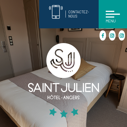
CONTACTEZ-
NOUS
MENU