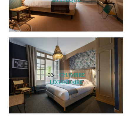
03 -
CHAMBRE
LÉGENDAIRE