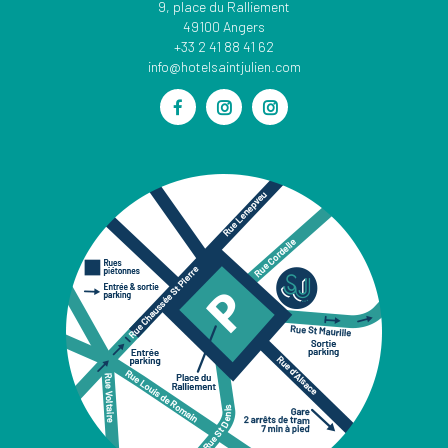
9, place du Ralliement
49100 Angers
+33 2 41 88 41 62
info@hotelsaintjulien.com