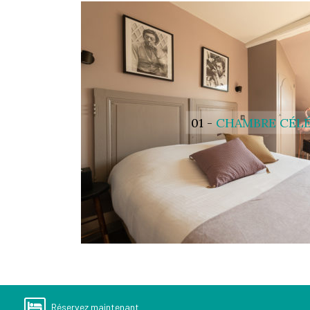
01 -
CHAMBRE CÉL
Réservez maintenant