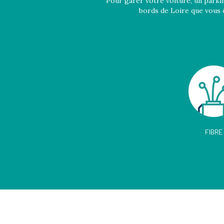
Pour garer votre voiture, un parkin
bords de Loire que vous ê
FIBRE