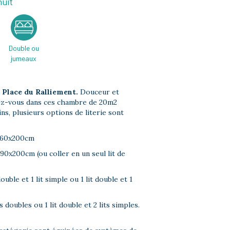
nuit
Double ou
jumeaux
a Place du Ralliement.
Douceur et
dez-vous dans ces chambre de 20m2
s, plusieurs options de literie sont
 160x200cm
 90x200cm (ou coller en un seul lit de
ouble et 1 lit simple ou 1 lit double et 1
s doubles ou 1 lit double et 2 lits simples.