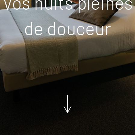
Vos nuits pleines
de douceur