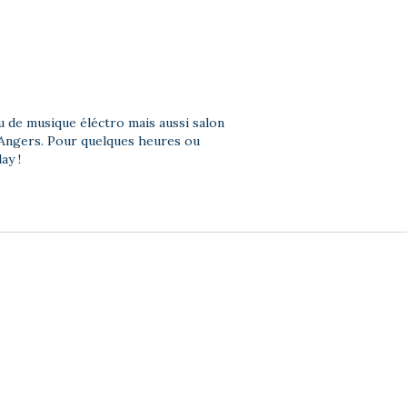
ou de musique éléctro mais aussi salon
’Angers. Pour quelques heures ou
ay !