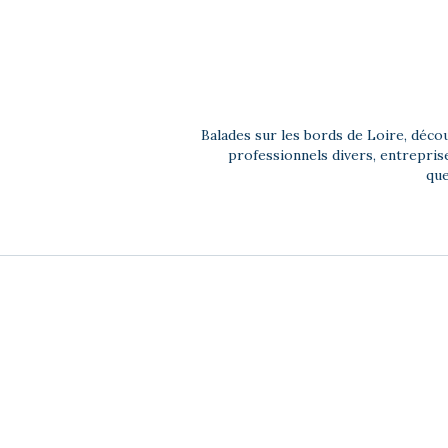
Balades sur les bords de Loire, décou
professionnels divers, entrepri
que