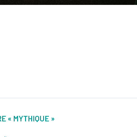
E « MYTHIQUE »