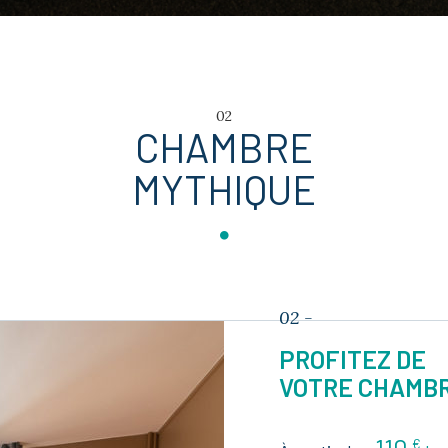
02
CHAMBRE
MYTHIQUE
02 -
PROFITEZ DE
VOTRE CHAMBR
€